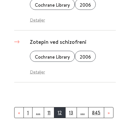
Cochrane Library
2006
Detaljer
Zotepin ved schizofreni
Cochrane Library
2006
Detaljer
«
1
...
11
12
13
...
845
»