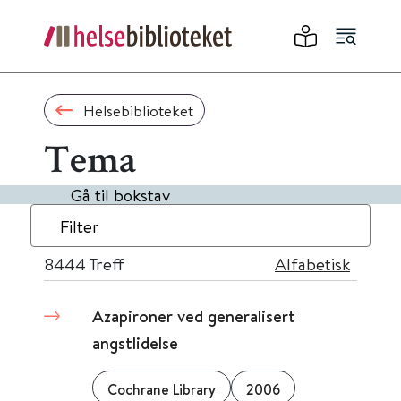
Helsebiblioteket
Tema
Gå til bokstav
Filter
8444
Treff
Alfabetisk
Azapironer ved generalisert
angstlidelse
Cochrane Library
2006