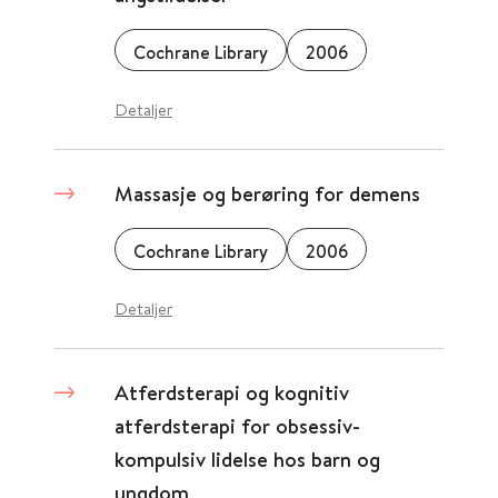
Cochrane Library
2006
Detaljer
Massasje og berøring for demens
Cochrane Library
2006
Detaljer
Atferdsterapi og kognitiv
atferdsterapi for obsessiv-
kompulsiv lidelse hos barn og
ungdom