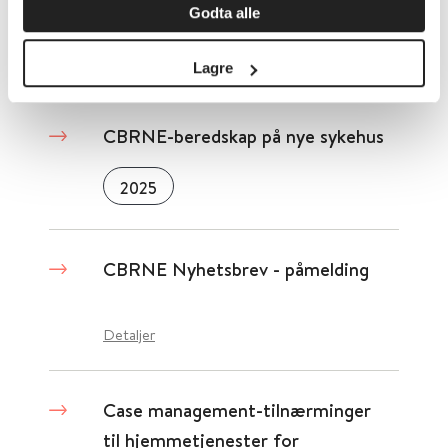
Oslo Universitetssykehus
Godta alle
Detaljer
Lagre
CBRNE-beredskap på nye sykehus
2025
CBRNE Nyhetsbrev - påmelding
Detaljer
Case management-tilnærminger
til hjemmetjenester for