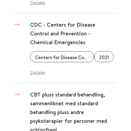
Detaljer
CDC - Centers for Disease
Control and Prevention -
Chemical Emergencies
Centers for Disease Control & Prevention (CDC)
2021
Detaljer
CBT pluss standard behandling,
sammenliknet med standard
behandling pluss andre
psykoterapier for personer med
schizofreni