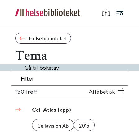
Helsebiblioteket
Tema
Gå til bokstav
Filter
150
Treff
Alfabetisk
Cell Atlas (app)
Cellavision AB
2015