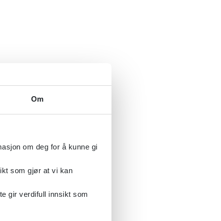
Om
rmasjon om deg for å kunne gi
ikt som gjør at vi kan
gir verdifull innsikt som