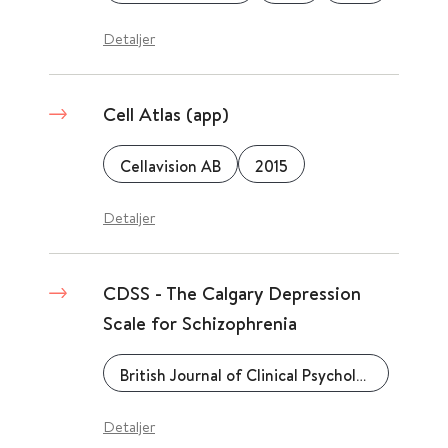
Detaljer
Cell Atlas (app)
Cellavision AB
2015
Detaljer
CDSS - The Calgary Depression
Scale for Schizophrenia
British Journal of Clinical Psychology
Detaljer