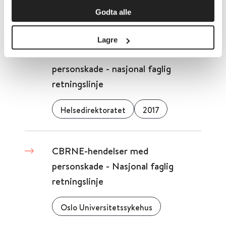
Godta alle
Detaljer
Lagre
CBRNE-hendelser med
personskade - nasjonal faglig
retningslinje
Helsedirektoratet
2017
CBRNE-hendelser med
personskade - Nasjonal faglig
retningslinje
Oslo Universitetssykehus