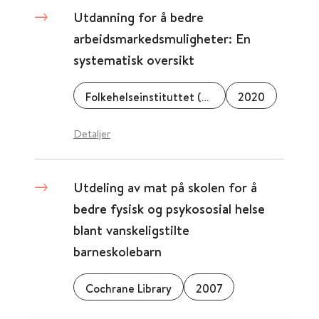
Utdanning for å bedre
arbeidsmarkedsmuligheter: En
systematisk oversikt
Folkehelseinstituttet (FHI)
2020
Detaljer
Utdeling av mat på skolen for å
bedre fysisk og psykososial helse
blant vanskeligstilte
barneskolebarn
Cochrane Library
2007