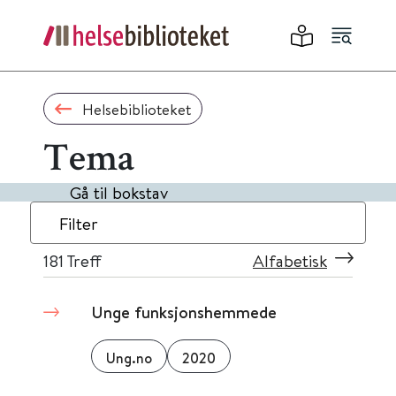
Helsebiblioteket
Tema
Gå til bokstav
Filter
181
Treff
Alfabetisk
Unge funksjonshemmede
Ung.no
2020