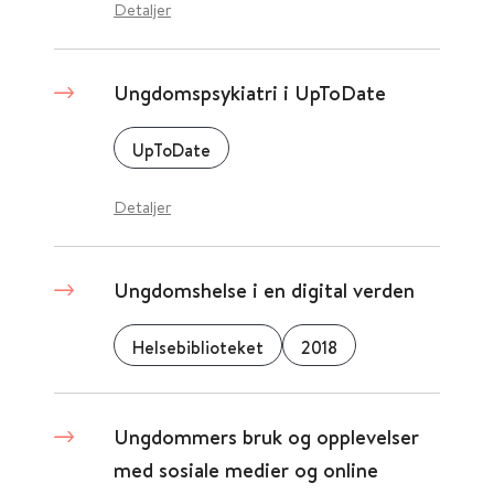
Detaljer
Ungdomspsykiatri i UpToDate
UpToDate
Detaljer
Ungdomshelse i en digital verden
Helsebiblioteket
2018
Ungdommers bruk og opplevelser
med sosiale medier og online