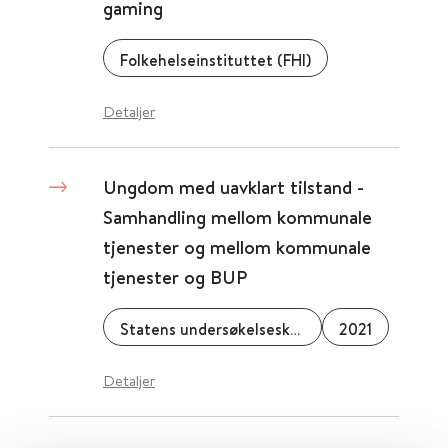
gaming
Folkehelseinstituttet (FHI)
Detaljer
Ungdom med uavklart tilstand -
Samhandling mellom kommunale
tjenester og mellom kommunale
tjenester og BUP
Statens undersøkelseskommisjon for helse- og omsorgstjenesten (UKOM)
2021
Detaljer