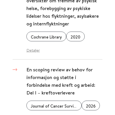
oversikter om fremme av psykisk
helse, forebygging av psykiske
lidelser hos flyktninger, asylsøkere
og internflyktninger
Cochrane Library
2020
Detaljer
En scoping review av behov for
informasjon og støtte i
forbindelse med kreft og arbeid:
Del I – kreftoverlevere
Journal of Cancer Survivorship
2026