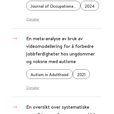
Journal of Occupational Rehabilitation
2024
Detaljer
En meta-analyse av bruk av
videomodellering for å forbedre
jobbferdigheter hos ungdommer
og voksne med autisme
Autism in Adulthood
2021
Detaljer
En oversikt over systematiske