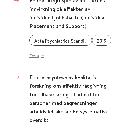
En metaregresjon av politikkens
innvirkning på effekten av
individuell jobbstøtte (Individual
Placement and Support)
Acta Psychiatrica Scandinavica
2019
Detaljer
En metasyntese av kvalitativ
forskning om effektiv rådgivning
for tilbakeføring til arbeid for
personer med begrensninger i
arbeidsdeltakelse: En systematisk
oversikt