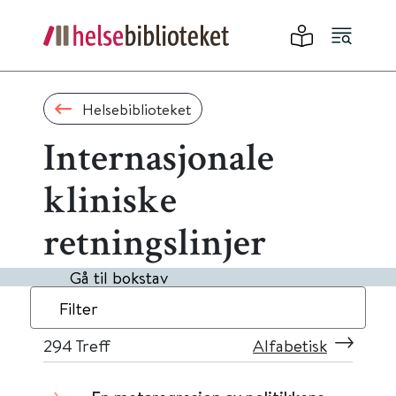
Helsebiblioteket
Internasjonale
kliniske
retningslinjer
Gå til bokstav
Filter
294
Treff
Alfabetisk