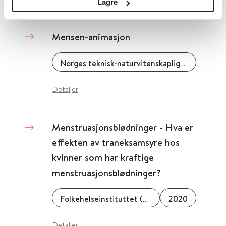
Lagre
Mensen-animasjon
Norges teknisk-naturvitenskaplige universitet (NTNU)
Detaljer
Menstruasjonsblødninger - Hva er
effekten av traneksamsyre hos
kvinner som har kraftige
menstruasjonsblødninger?
Folkehelseinstituttet (FHI)
2020
Detaljer