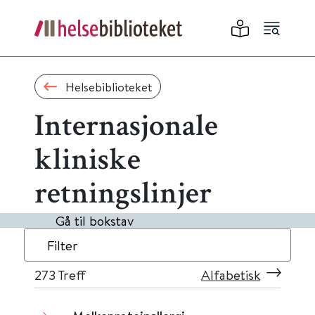
Helsebiblioteket
Internasjonale
kliniske
retningslinjer
Gå til bokstav
Filter
273
Treff
Alfabetisk