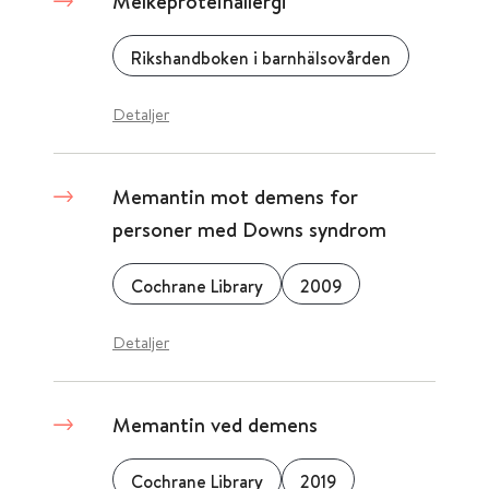
Melkeproteinallergi
Rikshandboken i barnhälsovården
Detaljer
Memantin mot demens for
personer med Downs syndrom
Cochrane Library
2009
Detaljer
Memantin ved demens
Cochrane Library
2019