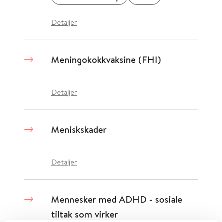
Detaljer
Meningokokkvaksine (FHI)
Detaljer
Meniskskader
Detaljer
Mennesker med ADHD - sosiale
tiltak som virker