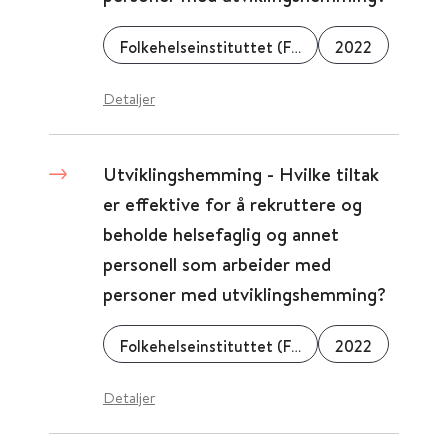
Folkehelseinstituttet (FHI)
2022
Detaljer
Utviklingshemming - Hvilke tiltak
er effektive for å rekruttere og
beholde helsefaglig og annet
personell som arbeider med
personer med utviklingshemming?
Folkehelseinstituttet (FHI)
2022
Detaljer