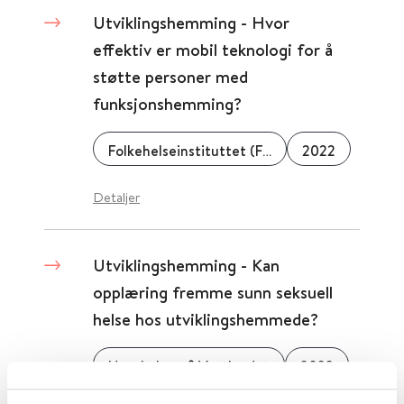
Utviklingshemming - Hvor
effektiv er mobil teknologi for å
støtte personer med
funksjonshemming?
Folkehelseinstituttet (FHI)
2022
Detaljer
Utviklingshemming - Kan
opplæring fremme sunn seksuell
helse hos utviklingshemmede?
Høgskulen på Vestlandet
2022