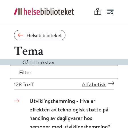
Helsebiblioteket
Tema
Gå til bokstav
Filter
128
Treff
Alfabetisk
Utviklingshemming - Hva er
effekten av teknologisk støtte på
handling av dagligvarer hos
personer med utviklingshemming?