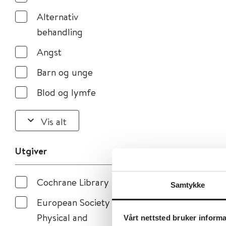
Alternativ
behandling
Angst
Barn og unge
Blod og lymfe
Vis alt
Utgiver
Cochrane Library
Samtykke
European Society of
Physical and
Vårt nettsted bruker inform