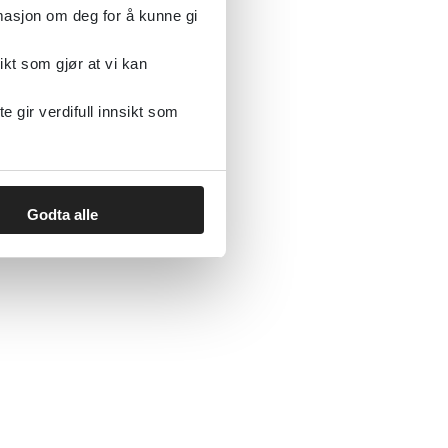
rmasjon om deg for å kunne gi
ikt som gjør at vi kan
gir verdifull innsikt som
Godta alle