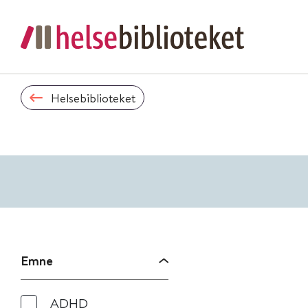
Helsebiblioteket
Emne
ADHD