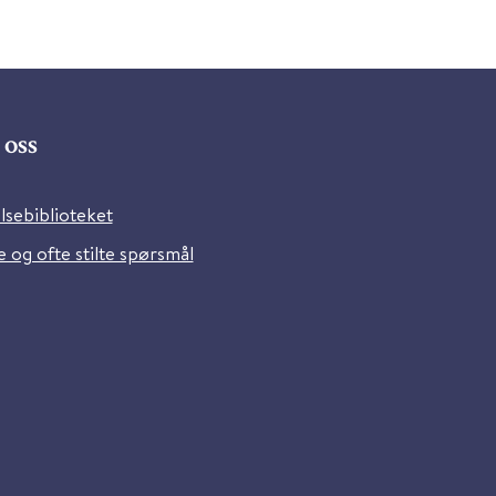
oss
lsebiblioteket
 og ofte stilte spørsmål