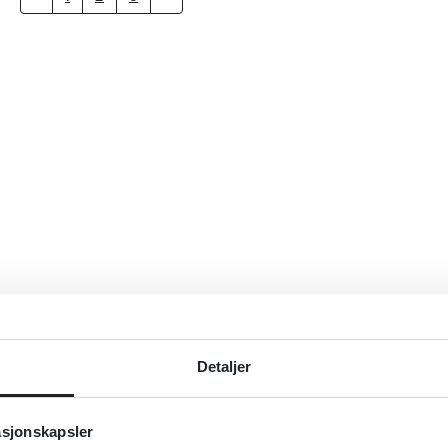
Detaljer
asjonskapsler