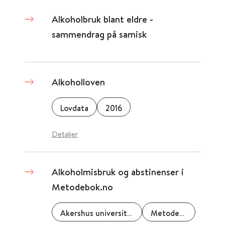
Alkoholbruk blant eldre -
sammendrag på samisk
Alkoholloven
Lovdata
2016
Detaljer
Alkoholmisbruk og abstinenser i
Metodebok.no
Akershus universitetssykehus
Metodebok.no