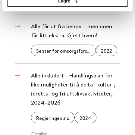
Lagre
Detaljer
Alle får ut fra behov – men noen
får litt ekstra. Gjett hvem!
Senter for omsorgsforskning
2022
Alle inkludert - Handlingsplan for
like muligheter til å delta i kultur-,
idretts- og friluftslivsaktiviteter,
2024–2026
Regjeringen.no
2024
Detaljer