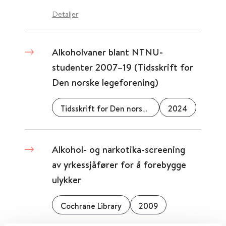
Detaljer
Alkoholvaner blant NTNU-
studenter 2007–19 (Tidsskrift for
Den norske legeforening)
Tidsskrift for Den norske legeforening
2024
Alkohol- og narkotika-screening
av yrkessjåfører for å forebygge
ulykker
Cochrane Library
2009