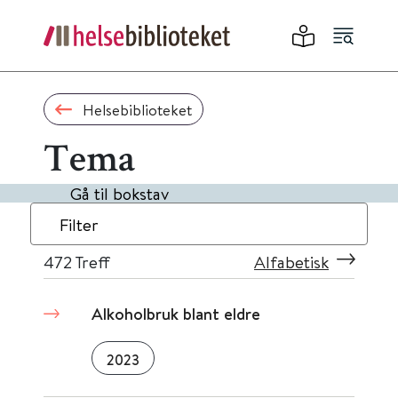
Helsebiblioteket
Tema
Gå til bokstav
Filter
472
Treff
Alfabetisk
Alkoholbruk blant eldre
2023