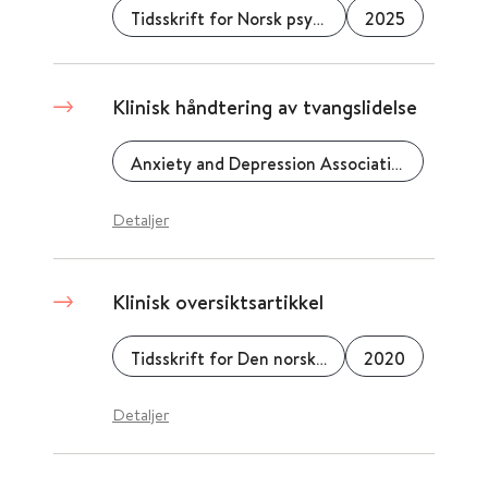
Tidsskrift for Norsk psykologforening
2025
Klinisk håndtering av tvangslidelse
Anxiety and Depression Association of America
Detaljer
Klinisk oversiktsartikkel
Tidsskrift for Den norske legeforening
2020
Detaljer