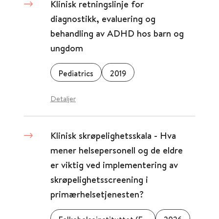
Klinisk retningslinje for
diagnostikk, evaluering og
behandling av ADHD hos barn og
ungdom
Pediatrics
2019
Detaljer
Klinisk skrøpelighetsskala - Hva
mener helsepersonell og de eldre
er viktig ved implementering av
skrøpelighetsscreening i
primærhelsetjenesten?