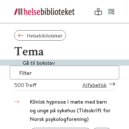
Helsebiblioteket
Tema
Gå til bokstav
Filter
500
Treff
Alfabetisk
Klinisk hypnose i møte med barn
og unge på sykehus (Tidsskrift for
Norsk psykologforening)