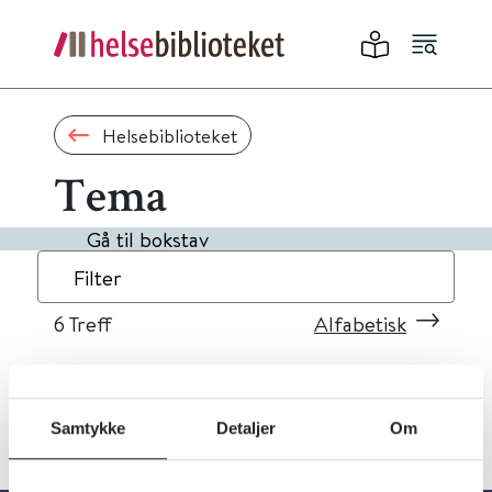
Helsebiblioteket
Tema
Gå til bokstav
Filter
6
Treff
Alfabetisk
Samtykke
Detaljer
Om