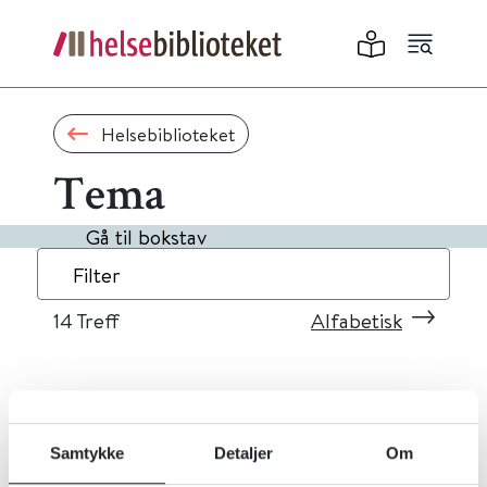
Helsebiblioteket
Tema
Gå til bokstav
Filter
14
Treff
Alfabetisk
«
1
2
»
Samtykke
Detaljer
Om