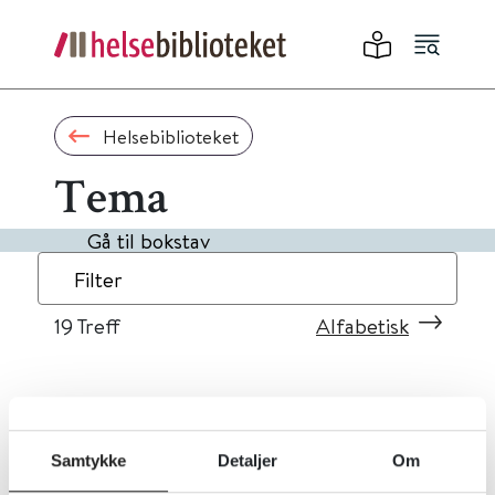
Helsebiblioteket
Tema
Gå til bokstav
Filter
19
Treff
Alfabetisk
«
1
2
»
Samtykke
Detaljer
Om