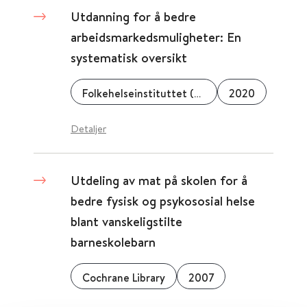
Utdanning for å bedre
arbeidsmarkedsmuligheter: En
systematisk oversikt
Folkehelseinstituttet (FHI)
2020
Detaljer
Utdeling av mat på skolen for å
bedre fysisk og psykososial helse
blant vanskeligstilte
barneskolebarn
Cochrane Library
2007