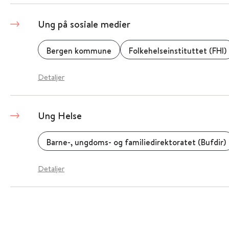
Ung på sosiale medier
Bergen kommune
Folkehelseinstituttet (FHI)
Detaljer
Ung Helse
Barne-, ungdoms- og familiedirektoratet (Bufdir)
Detaljer