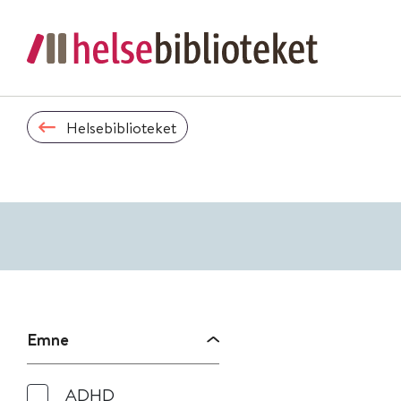
Helsebiblioteket
Emne
ADHD