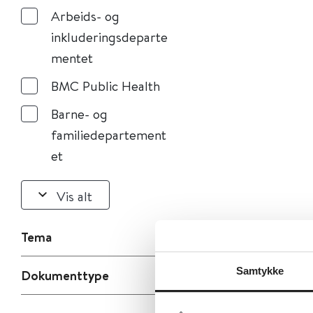
Arbeids- og
inkluderingsdeparte
mentet
BMC Public Health
Barne- og
familiedepartement
et
Vis alt
Tema
Samtykke
Dokumenttype