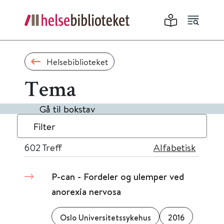
Helsebiblioteket
Tema
Gå til bokstav
Filter
602
Treff
Alfabetisk
P-can - Fordeler og ulemper ved
anorexia nervosa
Oslo Universitetssykehus
2016