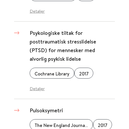
Detaljer
Psykologiske tiltak for
posttraumatisk stresslidelse
(PTSD) for mennesker med
alvorlig psykisk lidelse
Cochrane Library
2017
Detaljer
Pulsoksymetri
The New England Journal of Medicine
2017