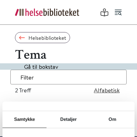
Helsebiblioteket
Tema
Gå til bokstav
Filter
2
Treff
Alfabetisk
Samtykke
Detaljer
Om