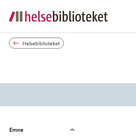
Helsebiblioteket
Emne