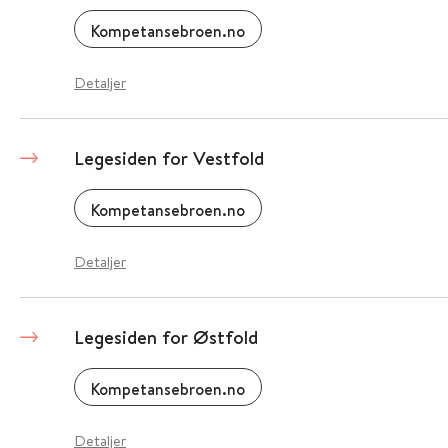
Kompetansebroen.no
Detaljer
Legesiden for Vestfold
Kompetansebroen.no
Detaljer
Legesiden for Østfold
Kompetansebroen.no
Detaljer