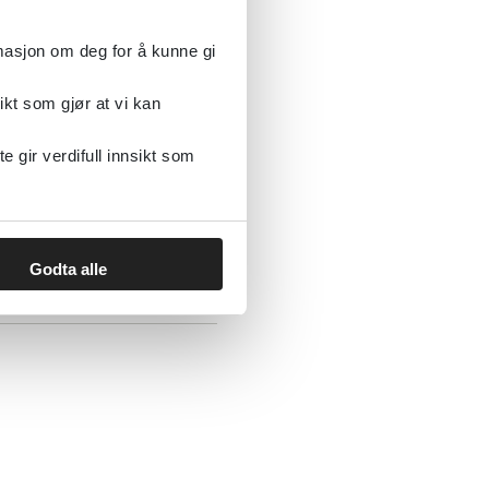
rmasjon om deg for å kunne gi
ikt som gjør at vi kan
gir verdifull innsikt som
barseltid
Godta alle