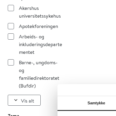
Akershus
universitetssykehus
Apotekforeningen
Arbeids- og
inkluderingsdeparte
mentet
Barne-, ungdoms-
og
familiedirektoratet
(Bufdir)
Vis alt
Samtykke
Tema