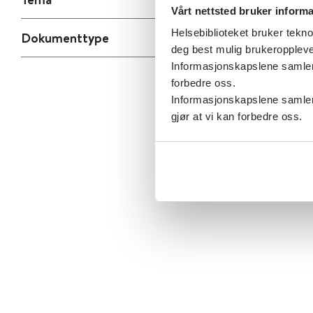
Vårt nettsted bruker inform
Helsebiblioteket bruker tekno
Dokumenttype
deg best mulig brukeroppleve
Informasjonskapslene samler s
forbedre oss.
Informasjonskapslene samler 
gjør at vi kan forbedre oss.