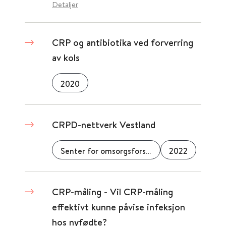
Detaljer
CRP og antibiotika ved forverring
av kols
2020
CRPD-nettverk Vestland
Senter for omsorgsforskning
2022
CRP-måling - Vil CRP-måling
effektivt kunne påvise infeksjon
hos nyfødte?