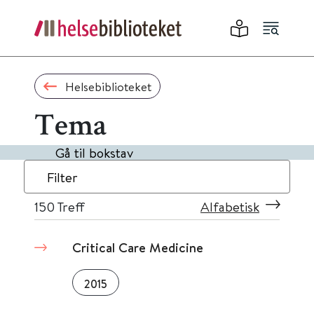
Helsebiblioteket
Tema
Gå til bokstav
Filter
150
Treff
Alfabetisk
Critical Care Medicine
2015