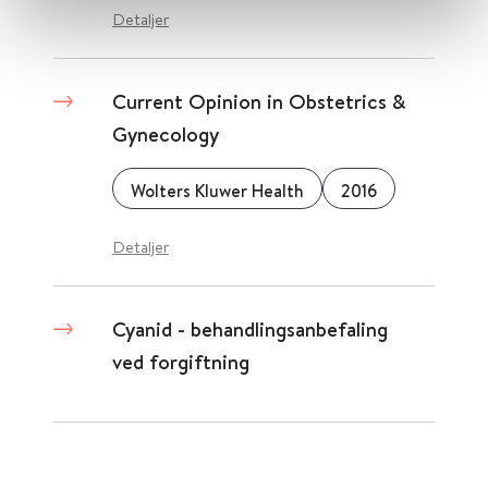
Detaljer
Current Opinion in Obstetrics &
Gynecology
Wolters Kluwer Health
2016
Detaljer
Cyanid - behandlingsanbefaling
ved forgiftning