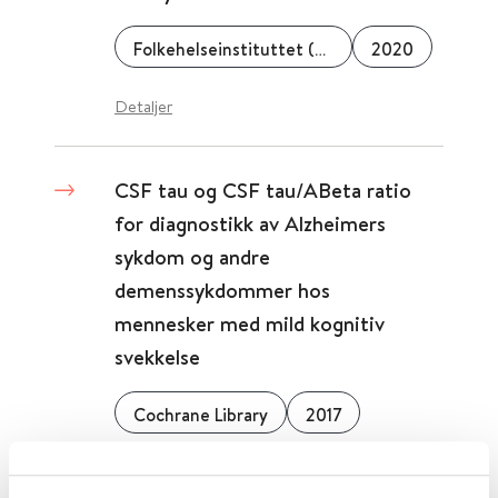
Folkehelseinstituttet (FHI)
2020
Detaljer
CSF tau og CSF tau/ABeta ratio
for diagnostikk av Alzheimers
sykdom og andre
demenssykdommer hos
mennesker med mild kognitiv
svekkelse
Cochrane Library
2017
Detaljer