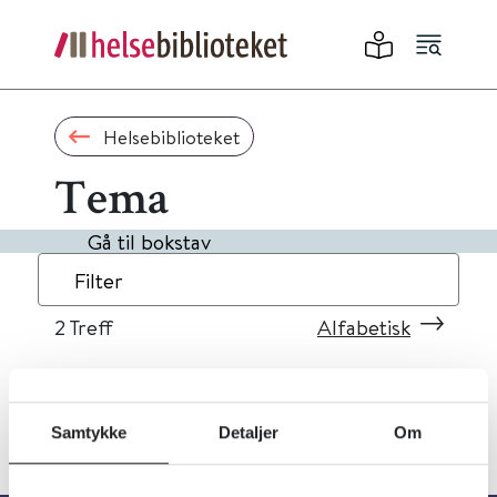
Helsebiblioteket
Tema
Gå til bokstav
Filter
2
Treff
Alfabetisk
Samtykke
Detaljer
Om