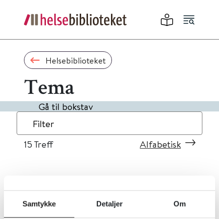
Helsebiblioteket
Tema
Gå til bokstav
Filter
15
Treff
Alfabetisk
«
1
2
»
Samtykke
Detaljer
Om