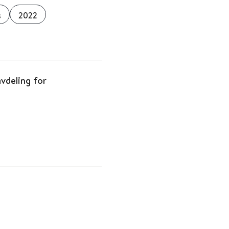
s
2022
avdeling for