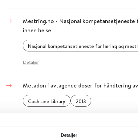
Mestring.no - Nasjonal kompetansetjeneste 
innen helse
Detaljer
Metadon i avtagende doser for håndtering av
Cochrane Library
2013
Detaljer
Detaljer