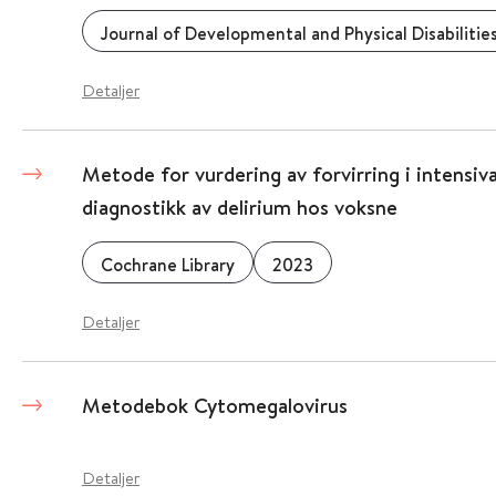
Journal of Developmental and Physical Disabilitie
Detaljer
Metode for vurdering av forvirring i intensiv
diagnostikk av delirium hos voksne
Cochrane Library
2023
Detaljer
Metodebok Cytomegalovirus
Detaljer