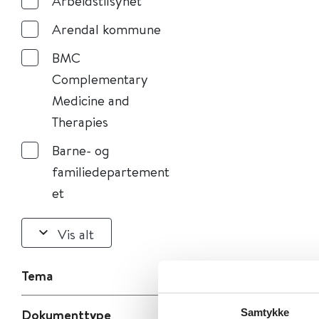
Arbeidstilsynet
Arendal kommune
BMC
Complementary
Medicine and
Therapies
Barne- og
familiedepartement
et
Vis alt
Tema
Dokumenttype
Samtykke