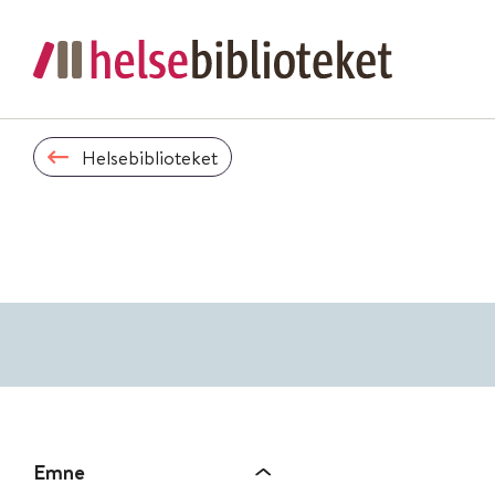
Helsebiblioteket
Emne