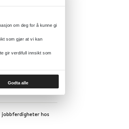
rmasjon om deg for å kunne gi
ikt som gjør at vi kan
andling av Alzheimers
gir verdifull innsikt som
Godta alle
 jobbferdigheter hos