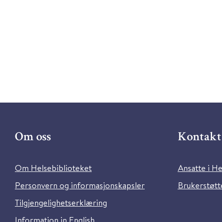
Om oss
Kontakt 
Om Helsebiblioteket
Ansatte i He
Personvern og informasjonskapsler
Brukerstøtte
Tilgjengelighetserklæring
Information in English