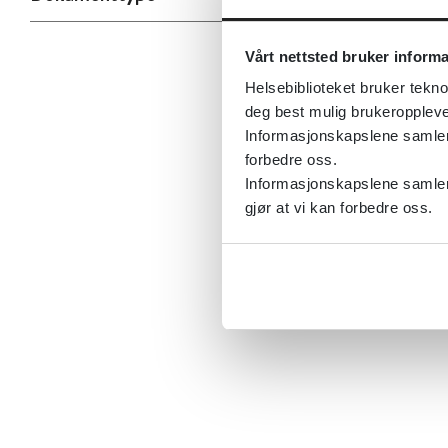
Vårt nettsted bruker inform
Helsebiblioteket bruker tekno
deg best mulig brukeroppleve
Informasjonskapslene samler s
forbedre oss.
Informasjonskapslene samler 
gjør at vi kan forbedre oss.