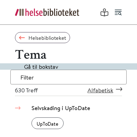
Helsebiblioteket
Tema
Gå til bokstav
Filter
630
Treff
Alfabetisk
Selvskading i UpToDate
UpToDate