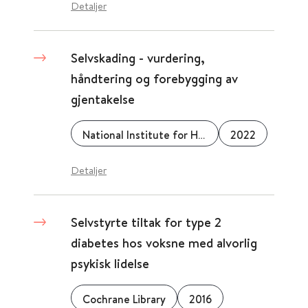
Detaljer
Selvskading - vurdering,
håndtering og forebygging av
gjentakelse
National Institute for Health and Care Excellence (NICE)
2022
Detaljer
Selvstyrte tiltak for type 2
diabetes hos voksne med alvorlig
psykisk lidelse
Cochrane Library
2016