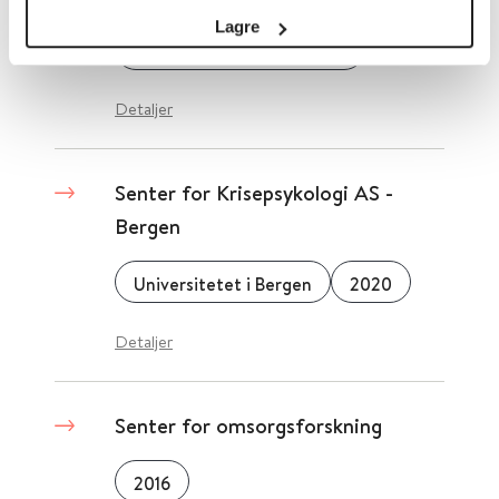
Lagre
Folkehelseinstituttet (FHI)
Detaljer
Senter for Krisepsykologi AS -
Bergen
Universitetet i Bergen
2020
Detaljer
Senter for omsorgsforskning
2016