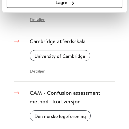
Lagre
2019
Detaljer
Cambridge atferdsskala
University of Cambridge
Detaljer
CAM - Confusion assessment
method - kortversjon
Den norske legeforening