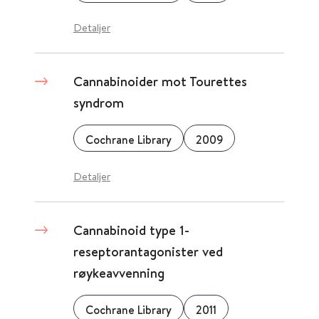
Detaljer
Cannabinoider mot Tourettes
syndrom
Cochrane Library
2009
Detaljer
Cannabinoid type 1-
reseptorantagonister ved
røykeavvenning
Cochrane Library
2011