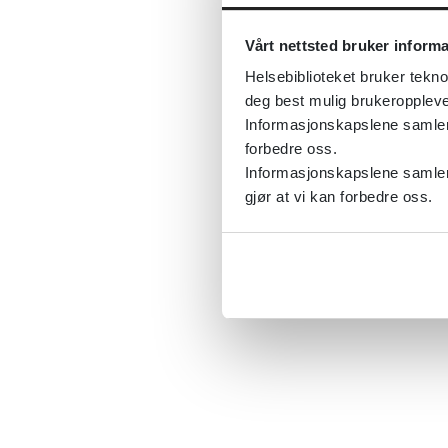
Vårt nettsted bruker inform
Helsebiblioteket bruker tekno
deg best mulig brukeroppleve
Informasjonskapslene samler s
forbedre oss.
Informasjonskapslene samler 
gjør at vi kan forbedre oss.