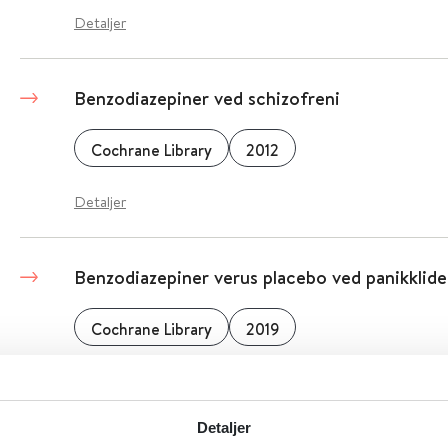
Detaljer
Benzodiazepiner ved schizofreni
Cochrane Library
2012
Detaljer
Benzodiazepiner verus placebo ved panikklide
Cochrane Library
2019
Detaljer
Detaljer