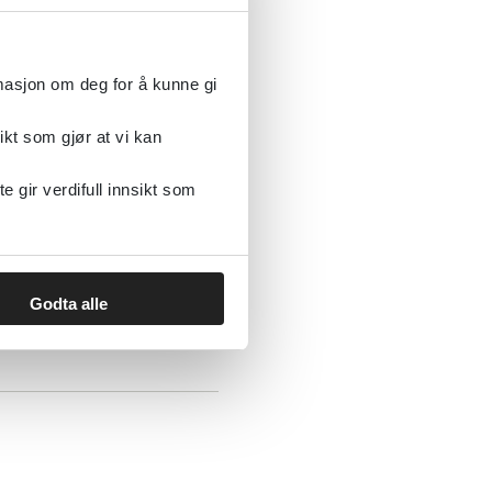
rmasjon om deg for å kunne gi
ikt som gjør at vi kan
gir verdifull innsikt som
, patogene
splosiver
Godta alle