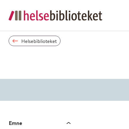
Helsebiblioteket
Emne