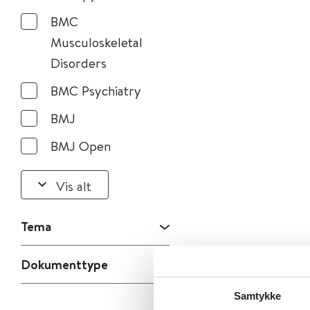
BMC
Musculoskeletal
Disorders
BMC Psychiatry
BMJ
BMJ Open
Vis alt
Tema
Dokumenttype
Samtykke