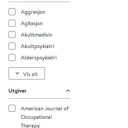
Aggresjon
Agitasjon
Akuttmedisin
Akuttpsykiatri
Alderspsykiatri
Vis alt
Utgiver
American Journal of
Occupational
Therapy