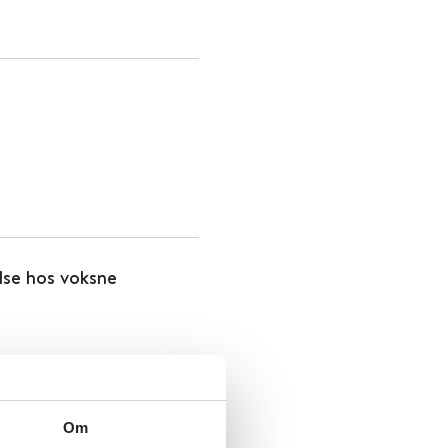
lse hos voksne
Om