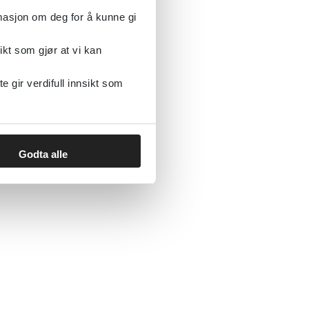
rmasjon om deg for å kunne gi
ikt som gjør at vi kan
gir verdifull innsikt som
Godta alle