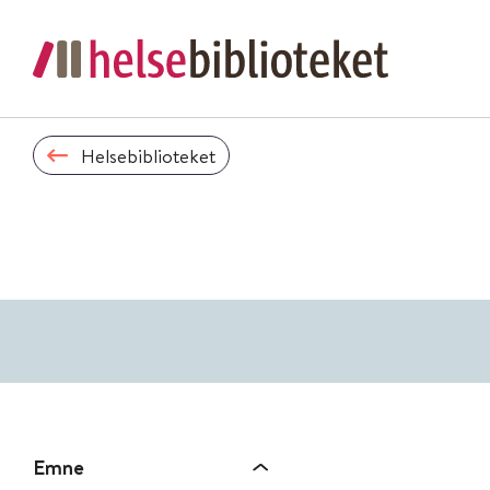
Helsebiblioteket
Emne