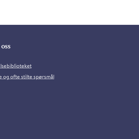
oss
lsebiblioteket
 og ofte stilte spørsmål