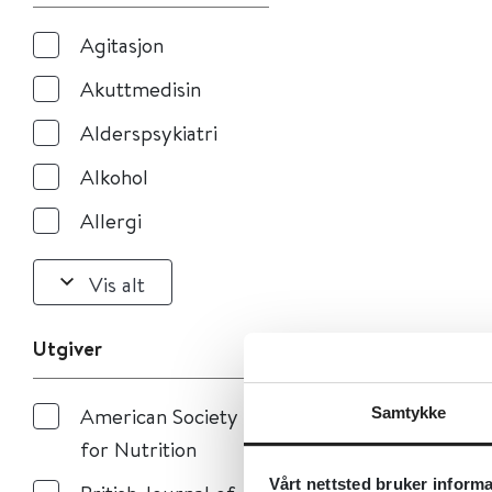
Agitasjon
Akuttmedisin
Alderspsykiatri
Alkohol
Allergi
Vis alt
Utgiver
American Society
Samtykke
for Nutrition
Vårt nettsted bruker inform