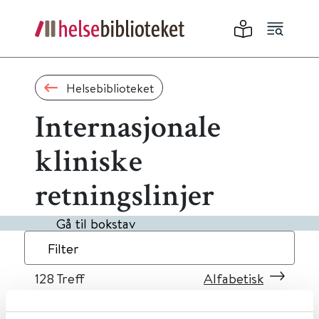
Helsebiblioteket
Internasjonale
kliniske
retningslinjer
Gå til bokstav
Filter
128
Treff
Alfabetisk