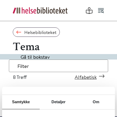
Helsebiblioteket
Tema
Gå til bokstav
Filter
8
Treff
Alfabetisk
Samtykke
Detaljer
Om