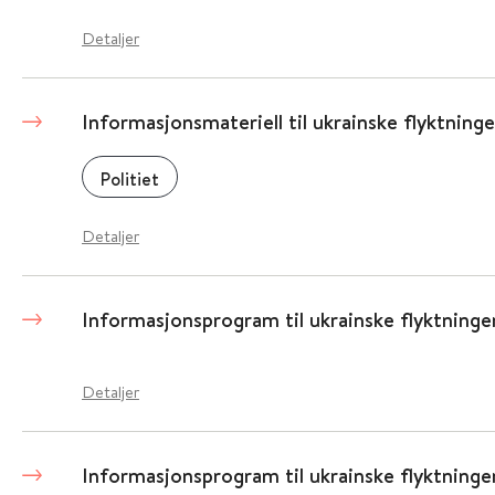
Detaljer
Informasjonsmateriell til ukrainske flyktninge
Politiet
Detaljer
Informasjonsprogram til ukrainske flyktninge
Detaljer
Informasjonsprogram til ukrainske flyktninge