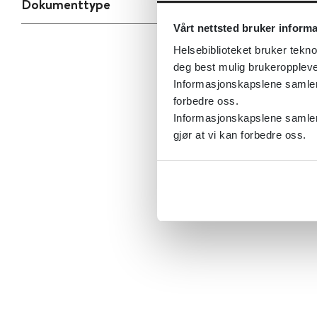
Dokumenttype
Vårt nettsted bruker inform
Helsebiblioteket bruker tekno
deg best mulig brukeroppleve
Informasjonskapslene samler s
forbedre oss.
Informasjonskapslene samler 
gjør at vi kan forbedre oss.