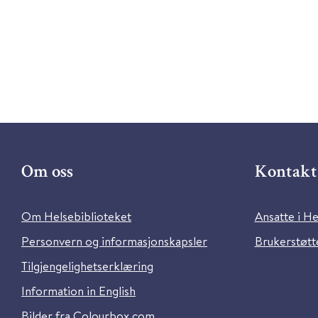
Om oss
Kontakt 
Om Helsebiblioteket
Ansatte i He
Personvern og informasjonskapsler
Brukerstøtte
Tilgjengelighetserklæring
Information in English
Bilder fra Colourbox.com