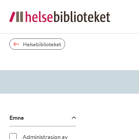
Helsebiblioteket
Emne
Administrasjon av