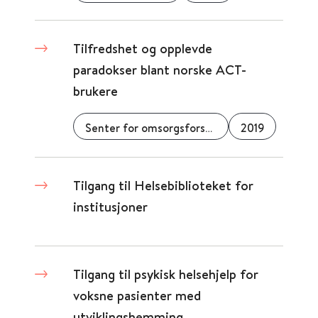
Tilfredshet og opplevde
paradokser blant norske ACT-
brukere
Senter for omsorgsforskning
2019
Tilgang til Helsebiblioteket for
institusjoner
Tilgang til psykisk helsehjelp for
voksne pasienter med
utviklingshemming