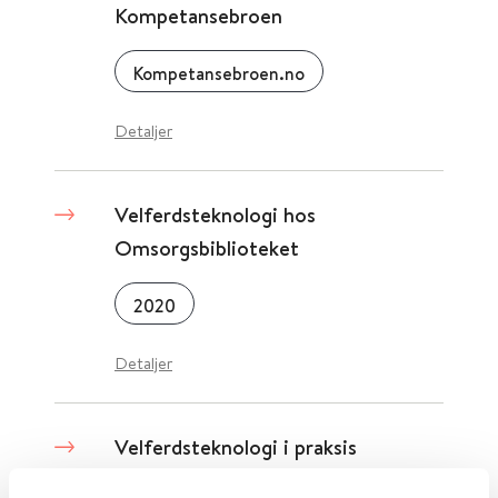
Kompetansebroen
Kompetansebroen.no
Detaljer
Velferdsteknologi hos
Omsorgsbiblioteket
2020
Detaljer
Velferdsteknologi i praksis