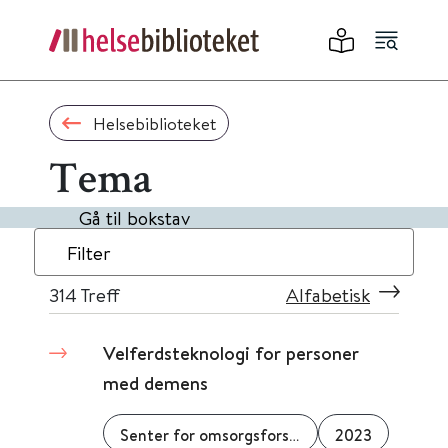
Helsebiblioteket
Tema
Gå til bokstav
Filter
314
Treff
Alfabetisk
Velferdsteknologi for personer
med demens
Senter for omsorgsforskning
2023