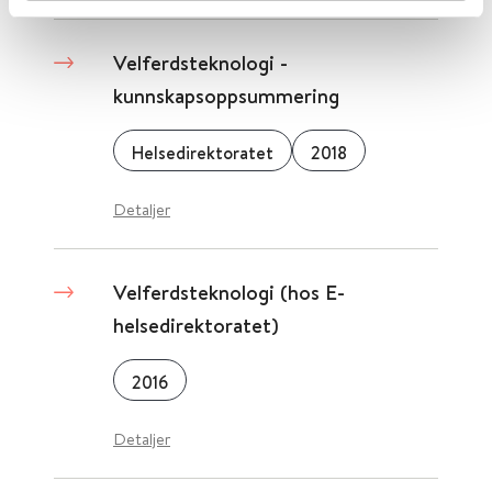
Velferdsteknologi -
kunnskapsoppsummering
Helsedirektoratet
2018
Detaljer
Velferdsteknologi (hos E-
helsedirektoratet)
2016
Detaljer