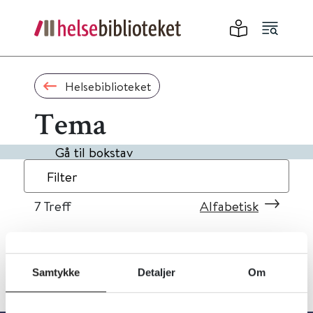
Helsebiblioteket
Tema
Gå til bokstav
Filter
7
Treff
Alfabetisk
Samtykke
Detaljer
Om