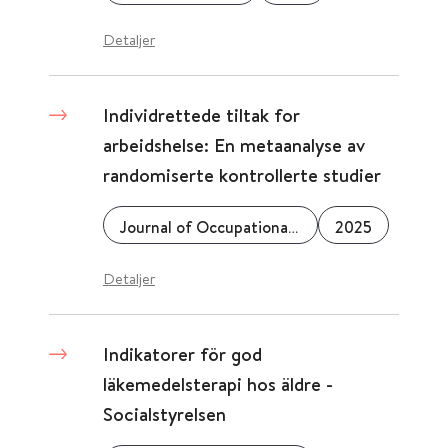
Detaljer
Individrettede tiltak for
arbeidshelse: En metaanalyse av
randomiserte kontrollerte studier
Journal of Occupational Health Psychology
2025
Detaljer
Indikatorer för god
läkemedelsterapi hos äldre -
Socialstyrelsen