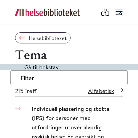
Helsebiblioteket
Tema
Gå til bokstav
Filter
215
Treff
Alfabetisk
Individuell plassering og støtte
(IPS) for personer med
utfordringer utover alvorlig
psykisk helse: En oversikt og