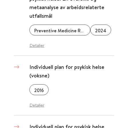
metaanalyse av arbeidsrelaterte
utfallsmål
Preventive Medicine Reports
2024
Detaljer
Individuell plan for psykisk helse
(voksne)
2016
Detaljer
Individuell plan for psykisk helse