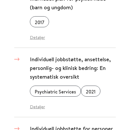
(barn og ungdom)
2017
Detaljer
Individuell jobbstøtte, ansettelse,
personlig- og klinisk bedring: En
systematisk oversikt
Psychiatric Services
2021
Detaljer
Individuell jobbstøtte for personer