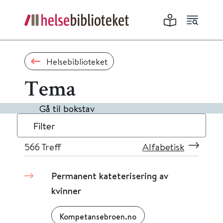
Helsebiblioteket
Tema
Gå til bokstav
Filter
566
Treff
Alfabetisk
Permanent kateterisering av
kvinner
Kompetansebroen.no