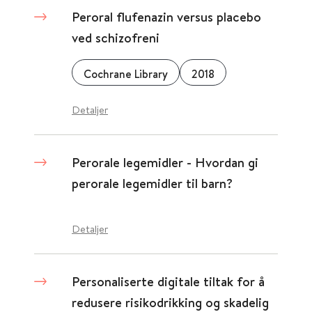
Peroral flufenazin versus placebo
ved schizofreni
Cochrane Library
2018
Detaljer
Perorale legemidler - Hvordan gi
perorale legemidler til barn?
Detaljer
Personaliserte digitale tiltak for å
redusere risikodrikking og skadelig