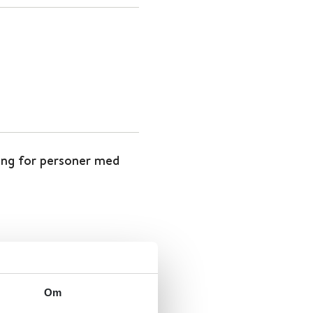
ling for personer med
Om