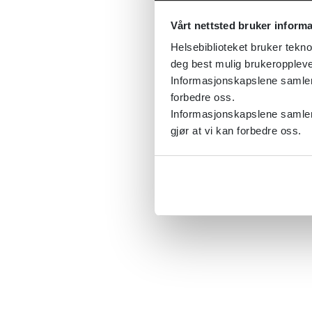
Vårt nettsted bruker inform
Helsebiblioteket bruker tekno
deg best mulig brukeroppleve
Informasjonskapslene samler s
forbedre oss.
Informasjonskapslene samler 
gjør at vi kan forbedre oss.