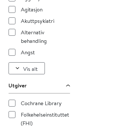
Agitasjon
Akuttpsykiatri
Alternativ
behandling
Angst
Vis alt
Utgiver
Cochrane Library
Folkehelseinstituttet
(FHI)