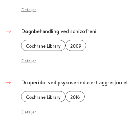
Detaljer
Døgnbehandling ved schizofreni
Cochrane Library
2009
Detaljer
Droperidol ved psykose-indusert aggresjon ell
Cochrane Library
2016
Detaljer