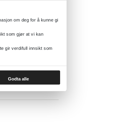
rmasjon om deg for å kunne gi
ikt som gjør at vi kan
gir verdifull innsikt som
et med ikke-
Godta alle