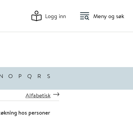
Logg inn
Meny og søk
N
O
P
Q
R
S
Alfabetisk
tøkning hos personer