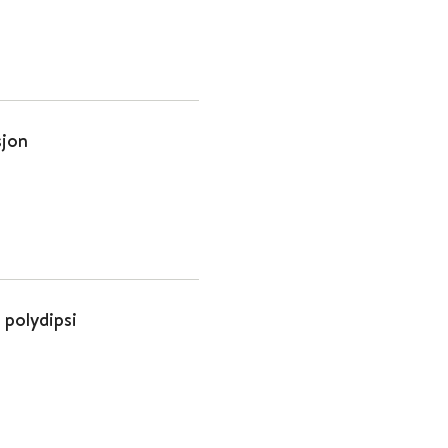
sjon
 polydipsi