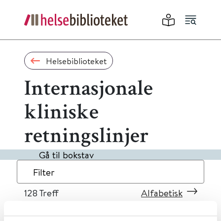
Helsebiblioteket
Internasjonale
kliniske
retningslinjer
Gå til bokstav
Filter
128
Treff
Alfabetisk