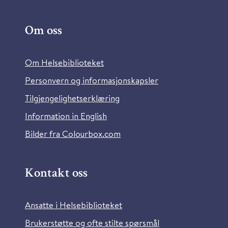
Om oss
Om Helsebiblioteket
Personvern og informasjonskapsler
Tilgjengelighetserklæring
Information in English
Bilder fra Colourbox.com
Kontakt oss
Ansatte i Helsebiblioteket
Brukerstøtte og ofte stilte spørsmål