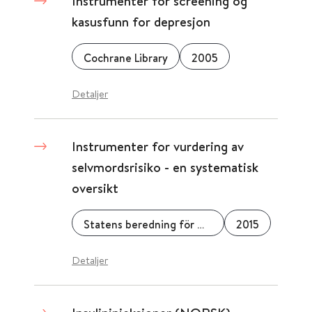
Instrumenter for screening og
kasusfunn for depresjon
Cochrane Library
2005
Detaljer
Instrumenter for vurdering av
selvmordsrisiko - en systematisk
oversikt
Statens beredning för medicinsk utvärdering (SBU)
2015
Detaljer