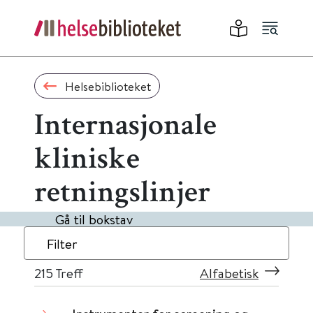
Helsebiblioteket
Internasjonale
kliniske
retningslinjer
Gå til bokstav
Filter
215
Treff
Alfabetisk