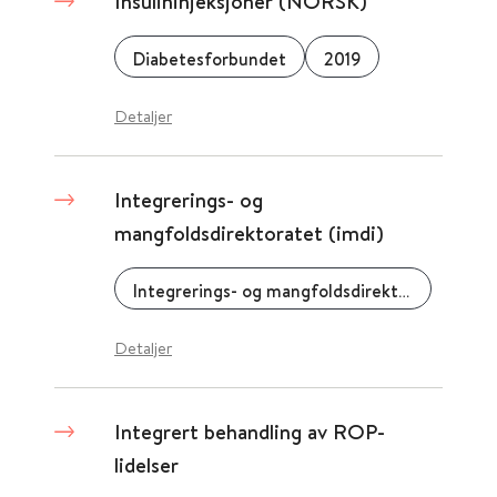
Insulininjeksjoner (NORSK)
Diabetesforbundet
2019
Detaljer
Integrerings- og
mangfoldsdirektoratet (imdi)
Integrerings- og mangfoldsdirektoratet (IMDi)
Detaljer
Integrert behandling av ROP-
lidelser