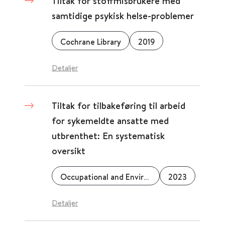
Tiltak for stoffmisbrukere med
samtidige psykisk helse-problemer
Cochrane Library
2019
Detaljer
Tiltak for tilbakeføring til arbeid
for sykemeldte ansatte med
utbrenthet: En systematisk
oversikt
Occupational and Environmental Medicine
2023
Detaljer