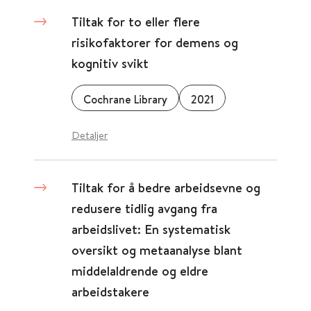
Tiltak for to eller flere
risikofaktorer for demens og
kognitiv svikt
Cochrane Library
2021
Detaljer
Tiltak for å bedre arbeidsevne og
redusere tidlig avgang fra
arbeidslivet: En systematisk
oversikt og metaanalyse blant
middelaldrende og eldre
arbeidstakere