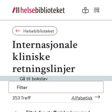
Helsebiblioteket
Internasjonale
kliniske
retningslinjer
Gå til bokstav
Filter
353
Treff
Alfabetisk