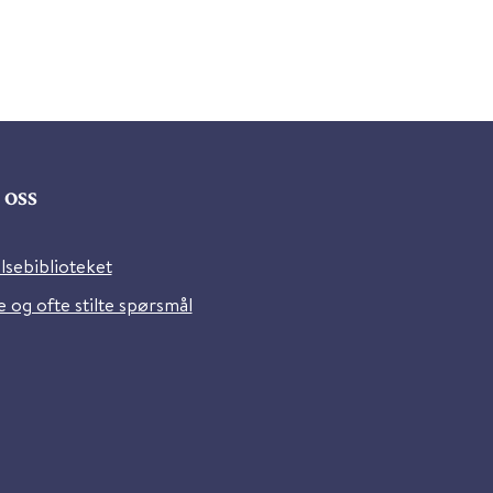
oss
lsebiblioteket
 og ofte stilte spørsmål