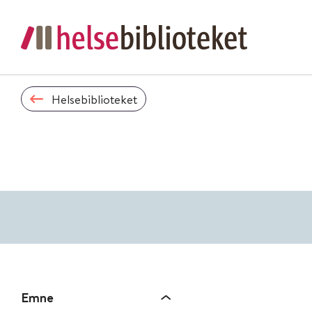
Helsebiblioteket
Emne