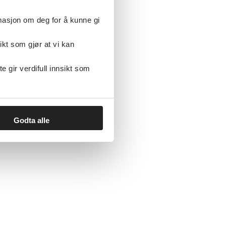
rmasjon om deg for å kunne gi
ikt som gjør at vi kan
gir verdifull innsikt som
Godta alle