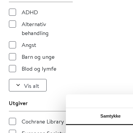
ADHD
Alternativ
behandling
Angst
Barn og unge
Blod og lymfe
Vis alt
Utgiver
Samtykke
Cochrane Library