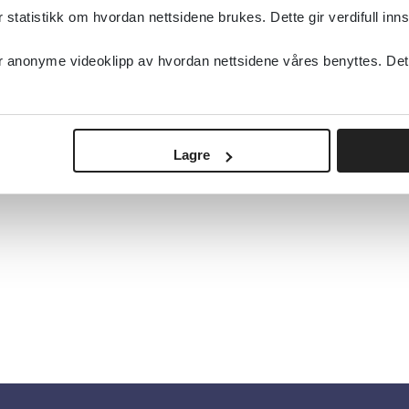
tatistikk om hvordan nettsidene brukes. Dette gir verdifull inns
anonyme videoklipp av hvordan nettsidene våres benyttes. Dette 
Lagre