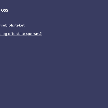
oss
lsebiblioteket
 og ofte stilte spørsmål