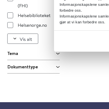
Informasjonskapslene samler s
(FHI)
forbedre oss.
Helsebiblioteket
Informasjonskapslene samler 
gjør at vi kan forbedre oss.
Helsenorge.no
Vis alt
Tema
Dokumenttype