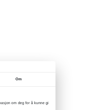
Om
rmasjon om deg for å kunne gi