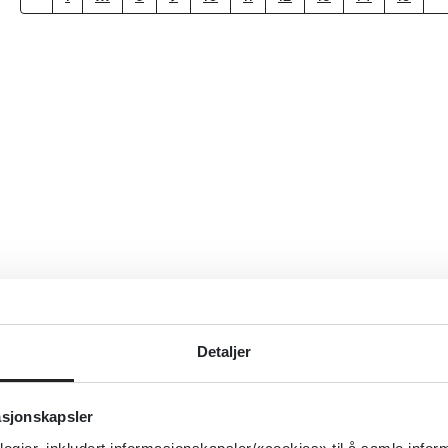
Detaljer
asjonskapsler