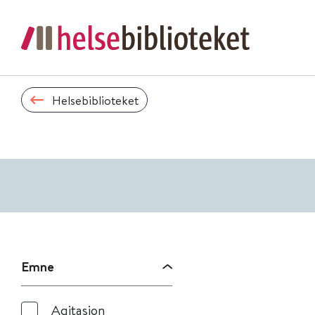
Helsebiblioteket
Emne
Agitasjon