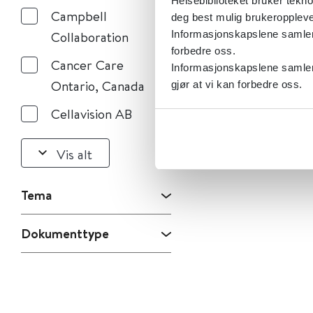
Helsebiblioteket bruker tekno
Campbell
deg best mulig brukeroppleve
Informasjonskapslene samler s
Collaboration
forbedre oss.
Cancer Care
Informasjonskapslene samler 
Ontario, Canada
gjør at vi kan forbedre oss.
Cellavision AB
Vis alt
Tema
Dokumenttype