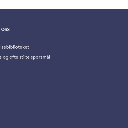
oss
lsebiblioteket
 og ofte stilte spørsmål