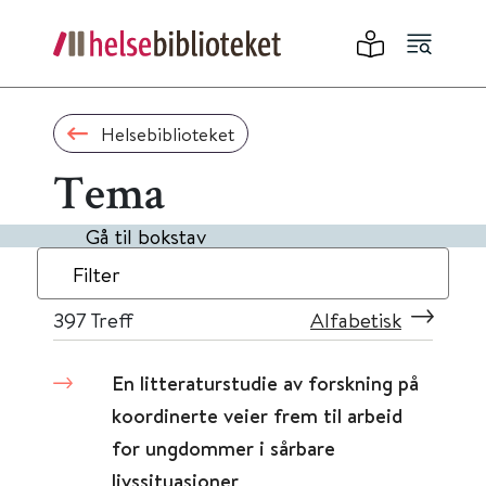
Helsebiblioteket
Tema
Gå til bokstav
Filter
397
Treff
Alfabetisk
En litteraturstudie av forskning på
koordinerte veier frem til arbeid
for ungdommer i sårbare
livssituasjoner