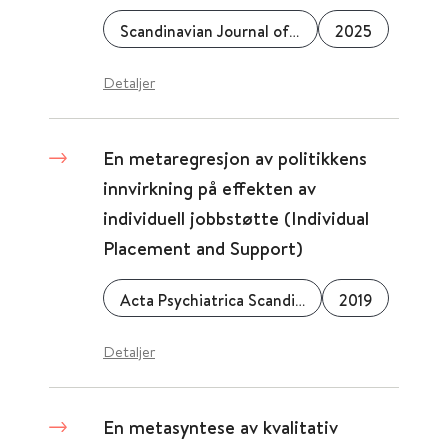
Scandinavian Journal of Work, Environment & Health
2025
Detaljer
En metaregresjon av politikkens
innvirkning på effekten av
individuell jobbstøtte (Individual
Placement and Support)
Acta Psychiatrica Scandinavica
2019
Detaljer
En metasyntese av kvalitativ