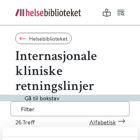
Helsebiblioteket
Internasjonale
kliniske
retningslinjer
Gå til bokstav
Filter
26
Treff
Alfabetisk