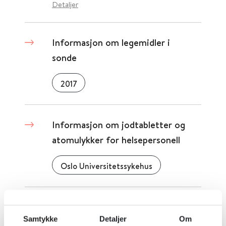
Detaljer
Informasjon om legemidler i
sonde
2017
Informasjon om jodtabletter og
atomulykker for helsepersonell
Oslo Universitetssykehus
Informasjon om hodelus
Samtykke
Detaljer
Om