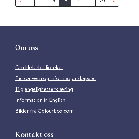
«
1
...
15
16
17
...
29
»
Om oss
Om Helsebiblioteket
Personvern og informasjonskapsler
Tilgjengelighetserklæring
Information in English
Bilder fra Colourbox.com
Kontakt oss