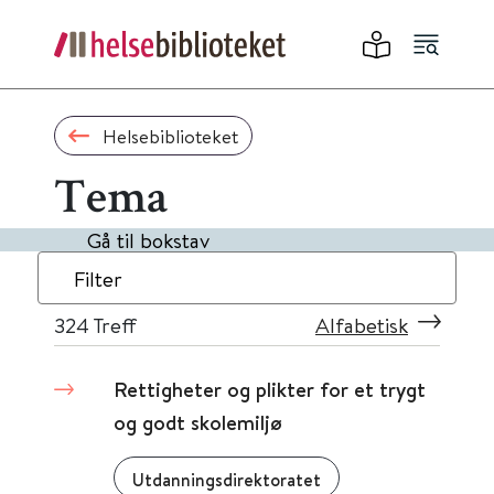
Helsebiblioteket
Tema
Gå til bokstav
Filter
324
Treff
Alfabetisk
Rettigheter og plikter for et trygt
og godt skolemiljø
Utdanningsdirektoratet