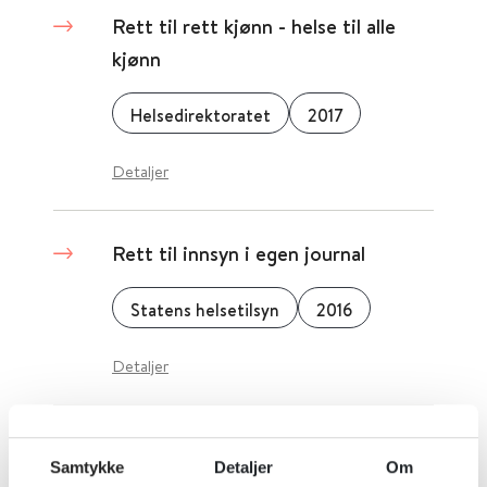
Rett til rett kjønn - helse til alle
kjønn
Helsedirektoratet
2017
Detaljer
Rett til innsyn i egen journal
Statens helsetilsyn
2016
Detaljer
Rett til helsehjelp for personer
Samtykke
Detaljer
Om
uten fast opphold i riket -