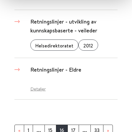
Retningslinjer - utvikling av
kunnskapsbaserte - veileder
Helsedirektoratet
2012
Retningslinjer - Eldre
Detaljer
«
1
...
15
16
17
...
33
»