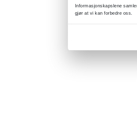
Informasjonskapslene samler 
gjør at vi kan forbedre oss.