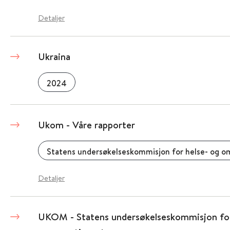
Detaljer
Ukraina
2024
Ukom - Våre rapporter
Detaljer
UKOM - Statens undersøkelseskommisjon for