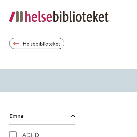
Helsebiblioteket
Emne
ADHD