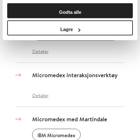
MFQ - Mood and Feelings
Godta alle
Questionnaire
Lagre
Norsk Forening for Kognitiv Terapi
Detaljer
Micromedex interaksjonsverktøy
Detaljer
Micromedex med Martindale
IBM Micromedex