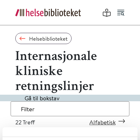
Helsebiblioteket
Internasjonale
kliniske
retningslinjer
Gå til bokstav
Filter
22
Treff
Alfabetisk